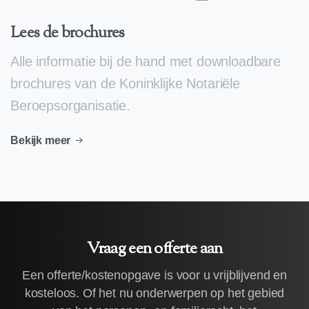
Lees de brochures
Alle informatie bij de hand met downloadbare
brochures van de Koninklijke Notariële
Beroepsorganisatie.
Bekijk meer
Vraag een offerte aan
Een offerte/kostenopgave is voor u vrijblijvend en
kosteloos. Of het nu onderwerpen op het gebied