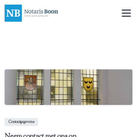
Contactgegevens
Neem contact met ons op.