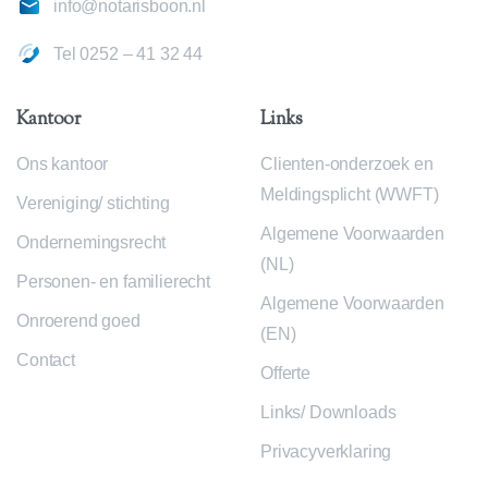
info@notarisboon.nl
Tel 0252 – 41 32 44
Kantoor
Links
Ons kantoor
Clienten-onderzoek en
Meldingsplicht (WWFT)
Vereniging/ stichting
Algemene Voorwaarden
Ondernemingsrecht
(NL)
Personen- en familierecht
Algemene Voorwaarden
Onroerend goed
(EN)
Contact
Offerte
Links/ Downloads
Privacyverklaring