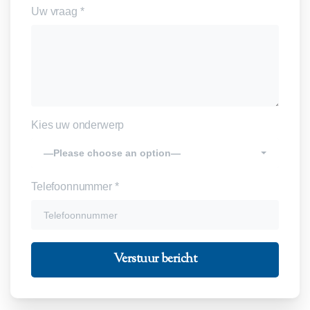
Uw vraag *
Kies uw onderwerp
—Please choose an option—
Telefoonnummer *