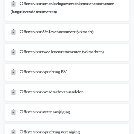
Offerte voor samenlevingsovereenkomst en testamenten
(langstlevende testamenten)
Offerte voor één levenstestament (volmacht)
Offerte voor twee levenstestamenten (volmachten)
Offerte voor oprichting BV
Offerte voor overdracht van aandelen
Offerte voor statutenwijziging
Offerte voor oprichting vereniging