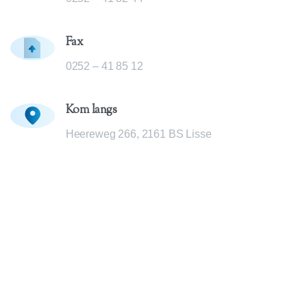
Fax
0252 – 41 85 12
Kom langs
Heereweg 266, 2161 BS Lisse