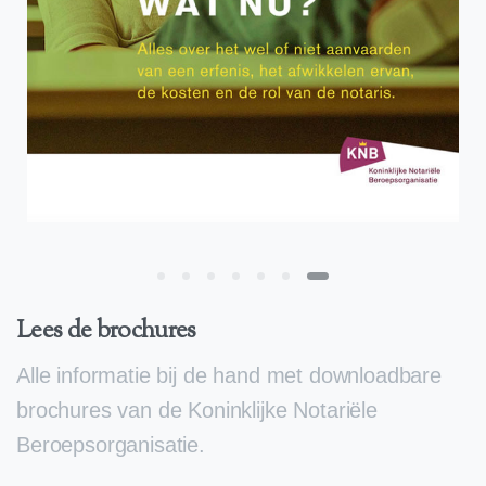
Lees de brochures
Alle informatie bij de hand met downloadbare
brochures van de Koninklijke Notariële
Beroepsorganisatie.