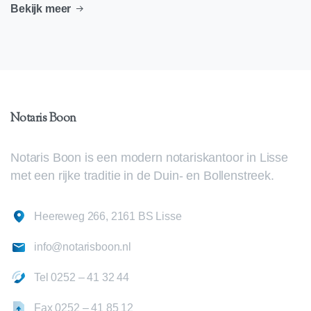
Bekijk meer
Notaris
Boon
Notaris Boon is een modern notariskantoor in Lisse
met een rijke traditie in de Duin- en Bollenstreek.
Heereweg 266, 2161 BS Lisse
info@notarisboon.nl
Tel 0252 – 41 32 44
Fax 0252 – 41 85 12