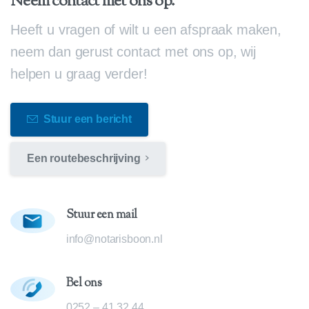
Neem contact met ons op.
Heeft u vragen of wilt u een afspraak maken,
neem dan gerust contact met ons op, wij
helpen u graag verder!
Stuur een bericht
Een routebeschrijving
Stuur een mail
info@notarisboon.nl
Bel ons
0252 – 41 32 44