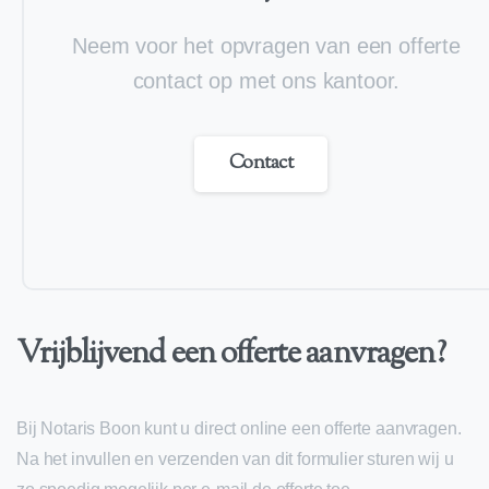
Neem voor het opvragen van een offerte
contact op met ons kantoor.
Contact
Vrijblijvend
een
offerte
aanvragen?
Bij Notaris Boon kunt u direct online een offerte aanvragen.
Na het invullen en verzenden van dit formulier sturen wij u