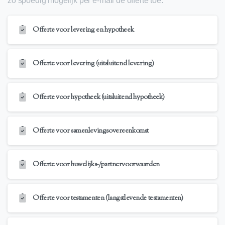
zo spoedig mogelijk per e-mail de offerte toe.
Offerte voor levering en hypotheek
Offerte voor levering (uitsluitend levering)
Offerte voor hypotheek (uitsluitend hypotheek)
Offerte voor samenlevingsovereenkomst
Offerte voor huwelijks-/partnervoorwaarden
Offerte voor testamenten (langstlevende testamenten)